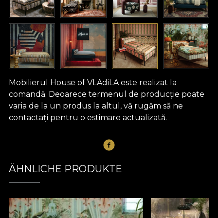
Mobilierul House of VLAdiLA este realizat la
comandă. Deoarece termenul de producție poate
varia de la un produs la altul, vă rugăm să ne
contactați pentru o estimare actualizată.
ÄHNLICHE PRODUKTE