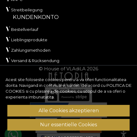
Streitbeilegung
KUNDENKONTO
Bestellverlauf
Lieblingsprodukte
Zahlungsmethoden
Versand & Rücksendung
© House of VLAdiLA 2026
Acest site foloseste cookies pentru a va oferi functionalitatea
dorita. Navigand in continuare, sunteti de acord cu
POLITICA DE
COOKIES
si cu plasarea de cookies, cu scopul de a va oferi o
experienta imbunatatita.
Alle Cookies akzeptieren
Nur essentielle Cookies